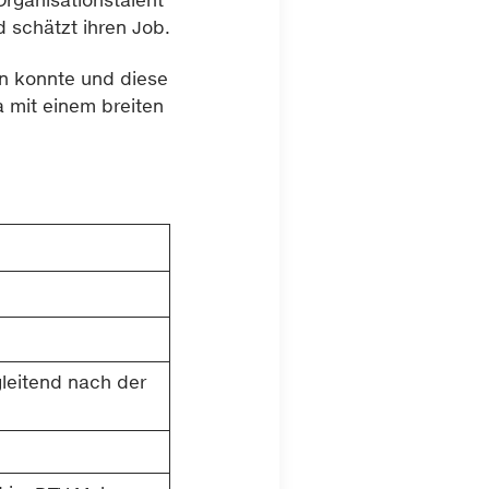
d schätzt ihren Job.
en konnte und diese
 mit einem breiten
leitend nach der