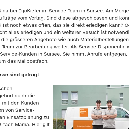
Nina bei EgoKiefer im Service-Team in Sursee. Am Morge
ufträge vom Vortag. Sind diese abgeschlossen und kön
 Ist noch etwas offen, das sie direkt erledigen kann? 
cht alles erledigen und ein weiterer Besuch ist notwendi
r, die grösseren Angebote wie auch Materialbestellungen 
-Team zur Bearbeitung weiter. Als Service-Disponentin i
ie Service-Kunden in Sursee. Sie nimmt Anrufe entgegen,
um das Mailpostfach.
sse sind gefragt
schen
ehört auch die
g mit den Kunden
on von Service-
en Einsatzplanung zu
-fach Mama. Hier gilt