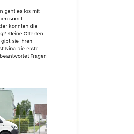
n geht es los mit
nen somit
Oder konnten die
g? Kleine Offerten
gibt sie ihren
st Nina die erste
 beantwortet Fragen