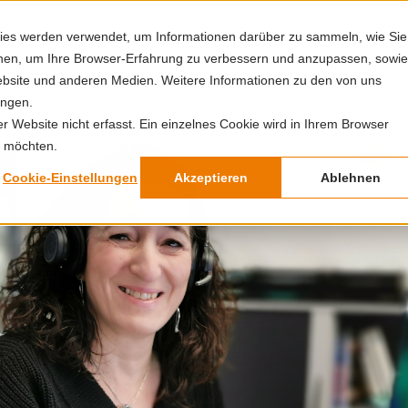
Über uns
Karriere
Downloads
Für F
ies werden verwendet, um Informationen darüber zu sammeln, wie Sie
ionen, um Ihre Browser-Erfahrung zu verbessern und anzupassen, sowie
bsite und anderen Medien. Weitere Informationen zu den von uns
Türen
Zusatzausstattungen
Services
Inspiration
ungen.
 Website nicht erfasst. Ein einzelnes Cookie wird in Ihrem Browser
n möchten.
Cookie-Einstellungen
Akzeptieren
Ablehnen