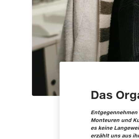
Das Org
Entgegennehmen vo
Monteuren und Kun
es keine Langeweil
erzählt uns aus ih