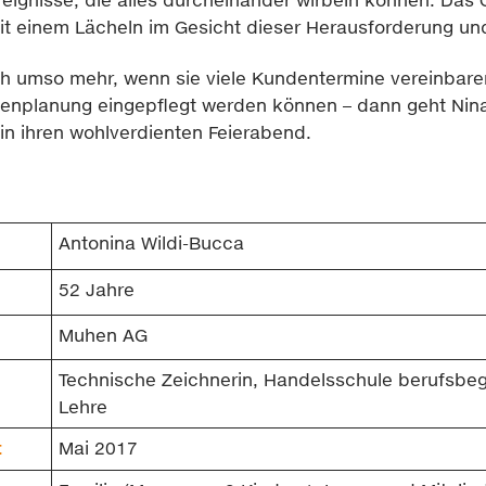
 mit einem Lächeln im Gesicht dieser Herausforderung un
ich umso mehr, wenn sie viele Kundentermine vereinbar
utenplanung eingepflegt werden können – dann geht Nina
in ihren wohlverdienten Feierabend.
Antonina Wildi-Bucca
52 Jahre
Muhen AG
Technische Zeichnerin, Handelsschule berufsbeg
Lehre
t
Mai 2017