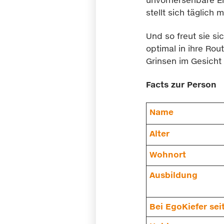
stellt sich täglich
Und so freut sie s
optimal in ihre Ro
Grinsen im Gesicht 
Facts zur Person
Name
Alter
Wohnort
Ausbildung
Bei EgoKiefer sei