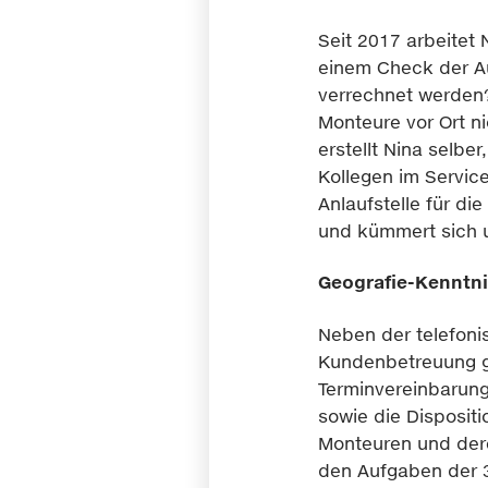
Seit 2017 arbeitet 
einem Check der A
verrechnet werden?
Monteure vor Ort ni
erstellt Nina selbe
Kollegen im Service
Anlaufstelle für d
und kümmert sich 
Geografie-Kenntni
Neben der telefoni
Kundenbetreuung g
Terminvereinbarun
sowie die Dispositi
Monteuren und der
den Aufgaben der 3