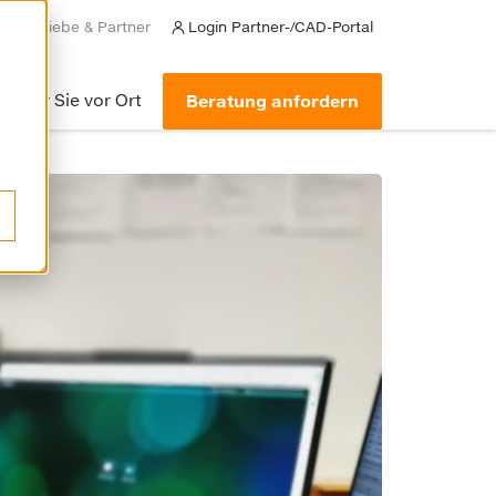
achbetriebe & Partner
Login Partner-/CAD-Portal
Für Sie vor Ort
Beratung anfordern