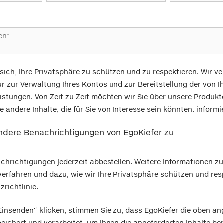
 sich, Ihre Privatsphäre zu schützen und zu respektieren. Wir v
r zur Verwaltung Ihres Kontos und zur Bereitstellung der von 
istungen. Von Zeit zu Zeit möchten wir Sie über unsere Produkt
 andere Inhalte, die für Sie von Interesse sein könnten, informi
ndere Benachrichtigungen von EgoKiefer zu
chrichtigungen jederzeit abbestellen. Weitere Informationen z
rfahren und dazu, wie wir Ihre Privatsphäre schützen und resp
richtlinie.
Einsenden“ klicken, stimmen Sie zu, dass EgoKiefer die oben a
eichert und verarbeitet, um Ihnen die angeforderten Inhalte ber