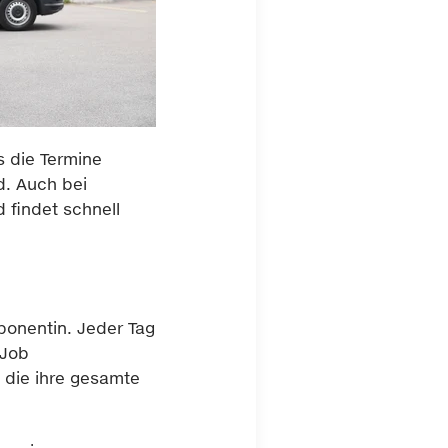
 die Termine
d. Auch bei
 findet schnell
sponentin. Jeder Tag
 Job
 die ihre gesamte