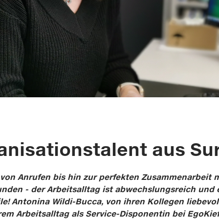
anisationstalent aus Su
n Anrufen bis hin zur perfekten Zusammenarbeit m
den - der Arbeitsalltag ist abwechslungsreich und er
e! Antonina Wildi-Bucca, von ihren Kollegen liebevol
rem Arbeitsalltag als Service-Disponentin bei EgoKief