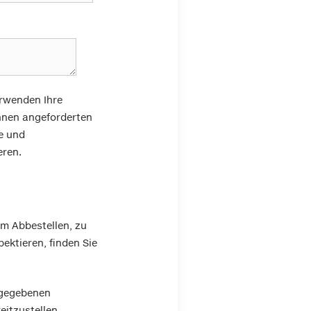
erwenden Ihre
Ihnen angeforderten
e und
eren.
um Abbestellen, zu
ektieren, finden Sie
ngegebenen
eitzustellen.