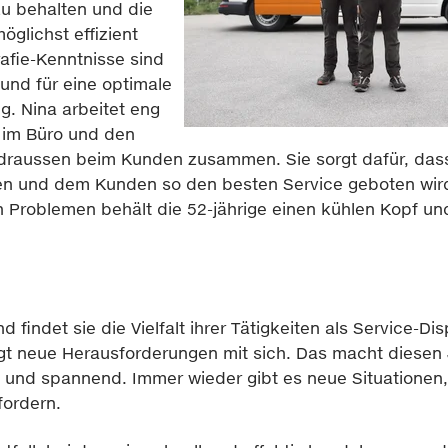
zu behalten und die
glichst effizient
afie-Kenntnisse sind
und für eine optimale
g. Nina arbeitet eng
 im Büro und den
draussen beim Kunden zusammen. Sie sorgt dafür, dass
en und dem Kunden so den besten Service geboten wir
Problemen behält die 52-jährige einen kühlen Kopf und
findet sie die Vielfalt ihrer Tätigkeiten als Service-Di
ngt neue Herausforderungen mit sich. Das macht diesen
und spannend. Immer wieder gibt es neue Situationen,
fordern.