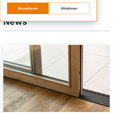
Akzeptieren
Ablehnen
Beiträge über
News