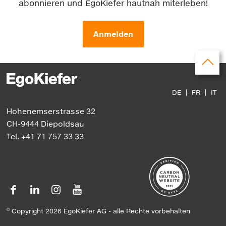
abonnieren und EgoKiefer hautnah miterleben!
Anmelden
Hohenemserstrasse 32
CH-9444 Diepoldsau
Tel. +41 71 757 33 33
©
Copyright 2026 EgoKiefer AG - alle Rechte vorbehalten